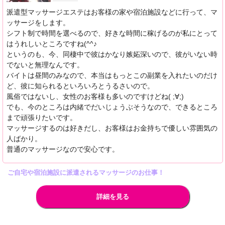
派遣型マッサージエステはお客様の家や宿泊施設などに行って、マ
ッサージをします。
シフト制で時間を選べるので、好きな時間に稼げるのが私にとって
はうれしいところですね(^^♪
というのも、今、同棲中で彼はかなり嫉妬深いので、彼がいない時
でないと無理なんです。
バイトは昼間のみなので、本当はもっとこの副業を入れたいのだけ
ど、彼に知られるといろいろとうるさいので。
風俗ではないし、女性のお客様も多いのですけどね( ;∀;)
でも、今のところは内緒でだいじょうぶそうなので、できるところ
まで頑張りたいです。
マッサージするのは好きだし、お客様はお金持ちで優しい雰囲気の
人ばかり。
普通のマッサージなので安心です。
ご自宅や宿泊施設に派遣されるマッサージのお仕事！
詳細を見る