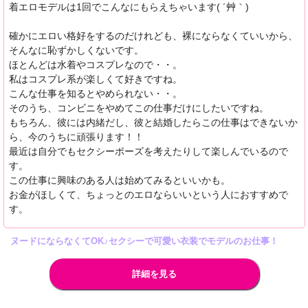
着エロモデルは1回でこんなにもらえちゃいます( ´艸｀)
確かにエロい格好をするのだけれども、裸にならなくていいから、
そんなに恥ずかしくないです。
ほとんどは水着やコスプレなので・・。
私はコスプレ系が楽しくて好きですね。
こんな仕事を知るとやめられない・・。
そのうち、コンビニをやめてこの仕事だけにしたいですね。
もちろん、彼には内緒だし、彼と結婚したらこの仕事はできないか
ら、今のうちに頑張ります！！
最近は自分でもセクシーポーズを考えたりして楽しんでいるので
す。
この仕事に興味のある人は始めてみるといいかも。
お金がほしくて、ちょっとのエロならいいという人におすすめで
す。
ヌードにならなくてOK♪セクシーで可愛い衣装でモデルのお仕事！
詳細を見る