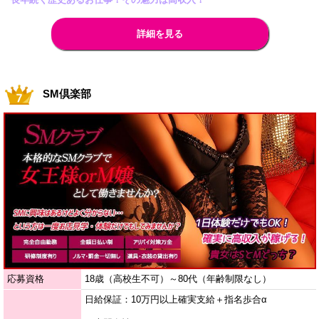
詳細を見る
SM倶楽部
応募資格
18歳（高校生不可）～80代（年齢制限なし）
日給保証：10万円以上確実支給＋指名歩合α