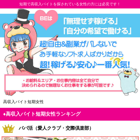
短期で高収入バイトを探されている女性の方には必見です！
高収入バイト短期女性
♦高収入バイト短期女性ランキング
パパ活（愛人クラブ・交際倶楽部）