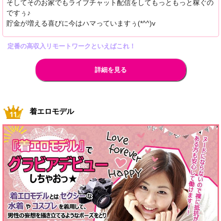
そしてそのお家でもライブチャット配信をしてもっともっと稼ぐの
ですぅ♪
貯金が増える喜びに今はハマっていますぅ(*^^)v
定番の高収入リモートワークといえばこれ！
詳細を見る
着エロモデル