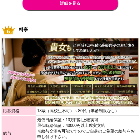
詳細を見る
料亭
応募資格
18歳（高校生不可）～80代（年齢制限なし）
最低日給保証：10万円以上確実可
最低時給保証：40000円以上確実支給
※給与交渉も可能ですのでご自身のご希望の給与をお
給与
申し付け下さい。