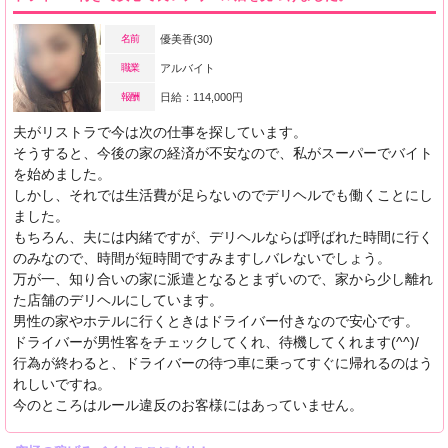
名前
優美香(30)
職業
アルバイト
報酬
日給：114,000円
夫がリストラで今は次の仕事を探しています。
そうすると、今後の家の経済が不安なので、私がスーパーでバイト
を始めました。
しかし、それでは生活費が足らないのでデリヘルでも働くことにし
ました。
もちろん、夫には内緒ですが、デリヘルならば呼ばれた時間に行く
のみなので、時間が短時間ですみますしバレないでしょう。
万が一、知り合いの家に派遣となるとまずいので、家から少し離れ
た店舗のデリヘルにしています。
男性の家やホテルに行くときはドライバー付きなので安心です。
ドライバーが男性客をチェックしてくれ、待機してくれます(^^)/
行為が終わると、ドライバーの待つ車に乗ってすぐに帰れるのはう
れしいですね。
今のところはルール違反のお客様にはあっていません。