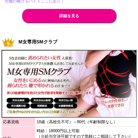
究極の稼げるバイトここにあり！
詳細を見る
M女専用SMクラブ
応募資格
18歳（高校生不可）～80代（年齢制限なし）
時給：18000円以上可能
（※給与交渉可能ですので気軽にご相談して下さい）