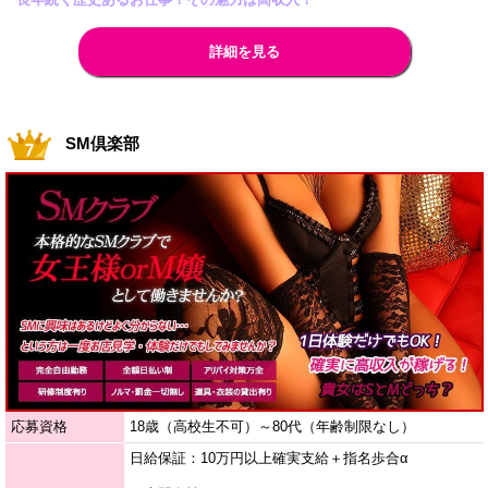
詳細を見る
SM倶楽部
応募資格
18歳（高校生不可）～80代（年齢制限なし）
日給保証：10万円以上確実支給＋指名歩合α