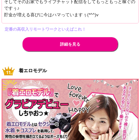
そしてそのお家でもライブチャット配信をしてもっともっと稼ぐの
ですぅ♪
貯金が増える喜びに今はハマっていますぅ(*^^)v
定番の高収入リモートワークといえばこれ！
詳細を見る
着エロモデル