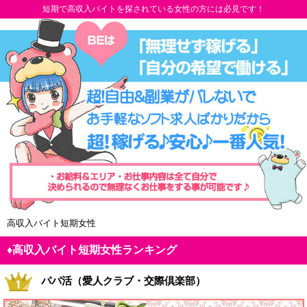
短期で高収入バイトを探されている女性の方には必見です！
高収入バイト短期女性
♦高収入バイト短期女性ランキング
パパ活（愛人クラブ・交際倶楽部）