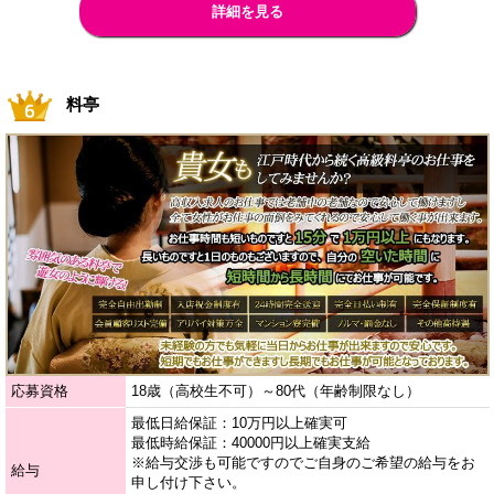
詳細を見る
料亭
応募資格
18歳（高校生不可）～80代（年齢制限なし）
最低日給保証：10万円以上確実可
最低時給保証：40000円以上確実支給
※給与交渉も可能ですのでご自身のご希望の給与をお
給与
申し付け下さい。