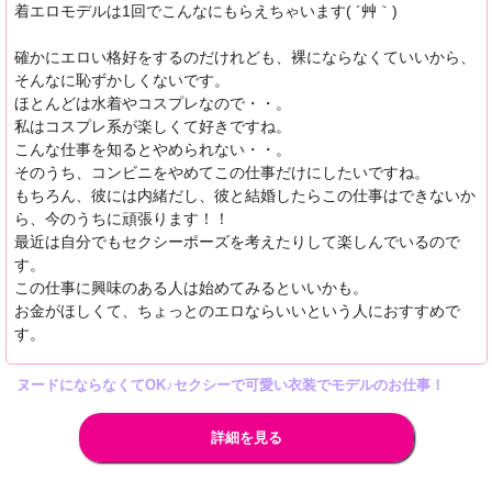
着エロモデルは1回でこんなにもらえちゃいます( ´艸｀)
確かにエロい格好をするのだけれども、裸にならなくていいから、
そんなに恥ずかしくないです。
ほとんどは水着やコスプレなので・・。
私はコスプレ系が楽しくて好きですね。
こんな仕事を知るとやめられない・・。
そのうち、コンビニをやめてこの仕事だけにしたいですね。
もちろん、彼には内緒だし、彼と結婚したらこの仕事はできないか
ら、今のうちに頑張ります！！
最近は自分でもセクシーポーズを考えたりして楽しんでいるので
す。
この仕事に興味のある人は始めてみるといいかも。
お金がほしくて、ちょっとのエロならいいという人におすすめで
す。
ヌードにならなくてOK♪セクシーで可愛い衣装でモデルのお仕事！
詳細を見る