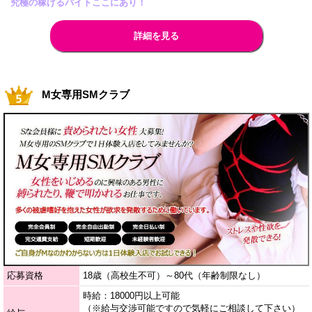
究極の稼げるバイトここにあり！
詳細を見る
M女専用SMクラブ
応募資格
18歳（高校生不可）～80代（年齢制限なし）
時給：18000円以上可能
（※給与交渉可能ですので気軽にご相談して下さい）