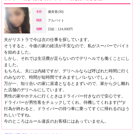
名前
優美香(30)
職業
アルバイト
報酬
日給：114,000円
夫がリストラで今は次の仕事を探しています。
そうすると、今後の家の経済が不安なので、私がスーパーでバイト
を始めました。
しかし、それでは生活費が足らないのでデリヘルでも働くことにし
ました。
もちろん、夫には内緒ですが、デリヘルならば呼ばれた時間に行く
のみなので、時間が短時間ですみますしバレないでしょう。
万が一、知り合いの家に派遣となるとまずいので、家から少し離れ
た店舗のデリヘルにしています。
男性の家やホテルに行くときはドライバー付きなので安心です。
ドライバーが男性客をチェックしてくれ、待機してくれます(^^)/
行為が終わると、ドライバーの待つ車に乗ってすぐに帰れるのはう
れしいですね。
今のところはルール違反のお客様にはあっていません。