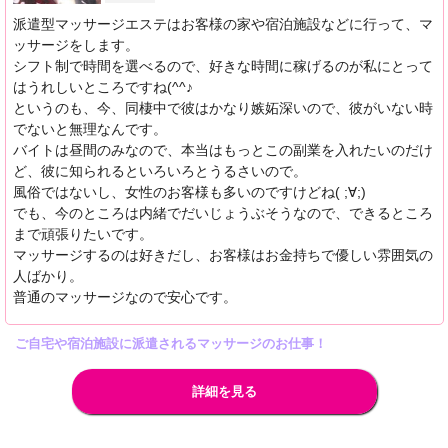
派遣型マッサージエステはお客様の家や宿泊施設などに行って、マ
ッサージをします。
シフト制で時間を選べるので、好きな時間に稼げるのが私にとって
はうれしいところですね(^^♪
というのも、今、同棲中で彼はかなり嫉妬深いので、彼がいない時
でないと無理なんです。
バイトは昼間のみなので、本当はもっとこの副業を入れたいのだけ
ど、彼に知られるといろいろとうるさいので。
風俗ではないし、女性のお客様も多いのですけどね( ;∀;)
でも、今のところは内緒でだいじょうぶそうなので、できるところ
まで頑張りたいです。
マッサージするのは好きだし、お客様はお金持ちで優しい雰囲気の
人ばかり。
普通のマッサージなので安心です。
ご自宅や宿泊施設に派遣されるマッサージのお仕事！
詳細を見る