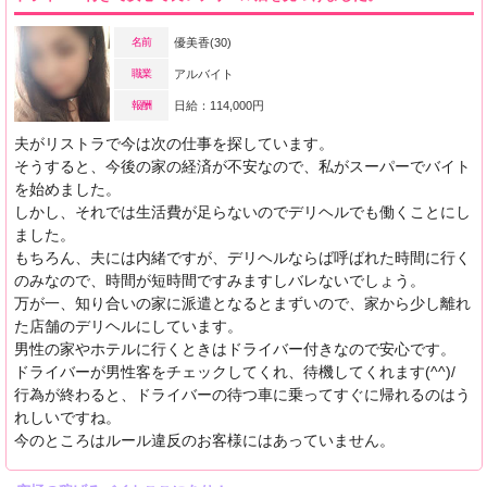
名前
優美香(30)
職業
アルバイト
報酬
日給：114,000円
夫がリストラで今は次の仕事を探しています。
そうすると、今後の家の経済が不安なので、私がスーパーでバイト
を始めました。
しかし、それでは生活費が足らないのでデリヘルでも働くことにし
ました。
もちろん、夫には内緒ですが、デリヘルならば呼ばれた時間に行く
のみなので、時間が短時間ですみますしバレないでしょう。
万が一、知り合いの家に派遣となるとまずいので、家から少し離れ
た店舗のデリヘルにしています。
男性の家やホテルに行くときはドライバー付きなので安心です。
ドライバーが男性客をチェックしてくれ、待機してくれます(^^)/
行為が終わると、ドライバーの待つ車に乗ってすぐに帰れるのはう
れしいですね。
今のところはルール違反のお客様にはあっていません。