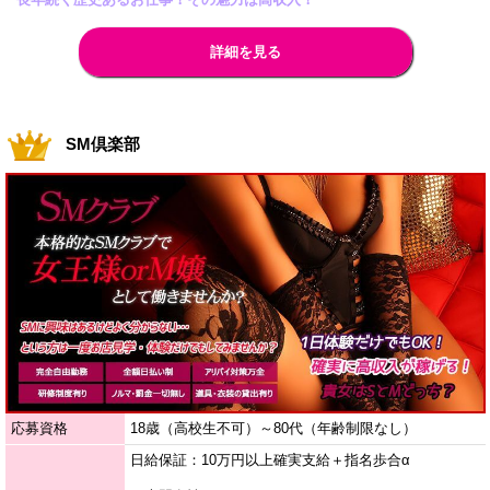
詳細を見る
SM倶楽部
応募資格
18歳（高校生不可）～80代（年齢制限なし）
日給保証：10万円以上確実支給＋指名歩合α