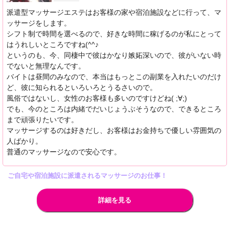
派遣型マッサージエステはお客様の家や宿泊施設などに行って、マ
ッサージをします。
シフト制で時間を選べるので、好きな時間に稼げるのが私にとって
はうれしいところですね(^^♪
というのも、今、同棲中で彼はかなり嫉妬深いので、彼がいない時
でないと無理なんです。
バイトは昼間のみなので、本当はもっとこの副業を入れたいのだけ
ど、彼に知られるといろいろとうるさいので。
風俗ではないし、女性のお客様も多いのですけどね( ;∀;)
でも、今のところは内緒でだいじょうぶそうなので、できるところ
まで頑張りたいです。
マッサージするのは好きだし、お客様はお金持ちで優しい雰囲気の
人ばかり。
普通のマッサージなので安心です。
ご自宅や宿泊施設に派遣されるマッサージのお仕事！
詳細を見る