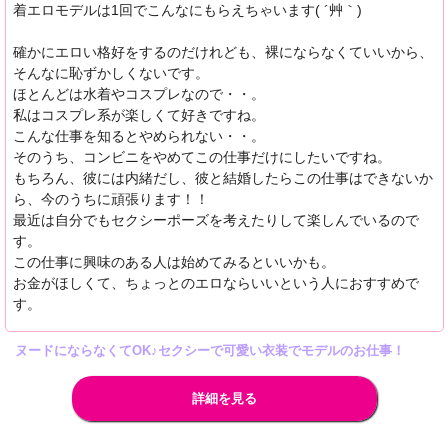
着エロモデルは1回でこんなにもらえちゃいます( ´艸｀)
確かにエロい格好をするのだけれども、裸にならなくていいから、
そんなに恥ずかしくないです。
ほとんどは水着やコスプレなので・・。
私はコスプレ系が楽しくて好きですね。
こんな仕事を知るとやめられない・・。
そのうち、コンビニをやめてこの仕事だけにしたいですね。
もちろん、彼には内緒だし、彼と結婚したらこの仕事はできないか
ら、今のうちに頑張ります！！
最近は自分でもセクシーポーズを考えたりして楽しんでいるので
す。
この仕事に興味のある人は始めてみるといいかも。
お金がほしくて、ちょっとのエロならいいという人におすすめで
す。
ヌードにならなくてOK♪セクシーで可愛い衣装でモデルのお仕事！
詳細を見る