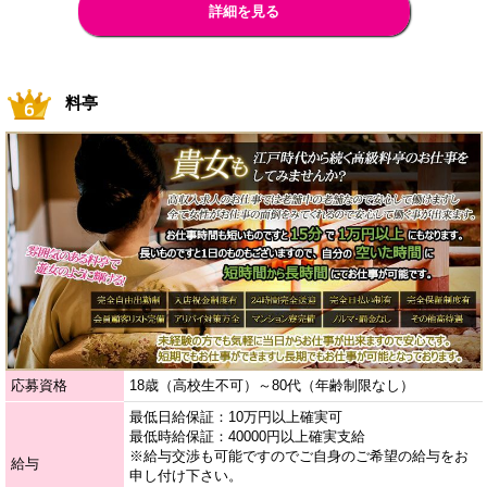
詳細を見る
料亭
応募資格
18歳（高校生不可）～80代（年齢制限なし）
最低日給保証：10万円以上確実可
最低時給保証：40000円以上確実支給
※給与交渉も可能ですのでご自身のご希望の給与をお
給与
申し付け下さい。