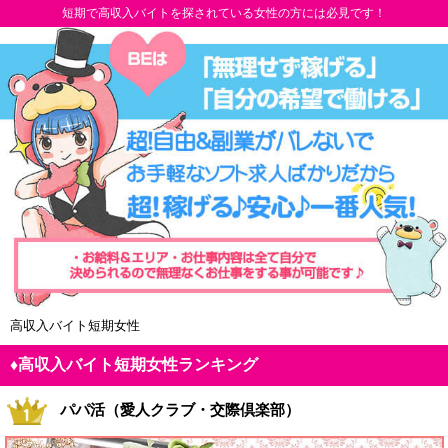
短期で高収入バイトを探されている女性の方には必見です！
高収入バイト短期女性
♦高収入バイト短期女性ランキング
パパ活（愛人クラブ・交際倶楽部）