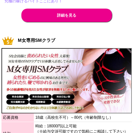
究極の稼げるバイトここにあり！
詳細を見る
M女専用SMクラブ
応募資格
18歳（高校生不可）～80代（年齢制限なし）
時給：18000円以上可能
（※給与交渉可能ですので気軽にご相談して下さい）