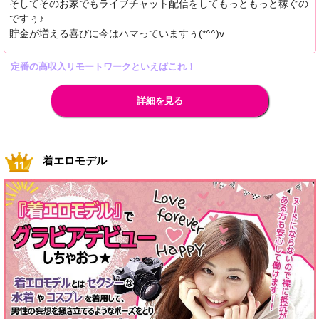
そしてそのお家でもライブチャット配信をしてもっともっと稼ぐの
ですぅ♪
貯金が増える喜びに今はハマっていますぅ(*^^)v
定番の高収入リモートワークといえばこれ！
詳細を見る
着エロモデル