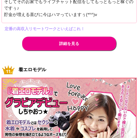
そしてそのお家でもライブチャット配信をしてもっともっと稼ぐの
ですぅ♪
貯金が増える喜びに今はハマっていますぅ(*^^)v
定番の高収入リモートワークといえばこれ！
詳細を見る
着エロモデル