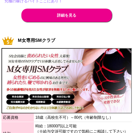
究極の稼げるバイトここにあり！
詳細を見る
M女専用SMクラブ
応募資格
18歳（高校生不可）～80代（年齢制限なし）
時給：18000円以上可能
（※給与交渉可能ですので気軽にご相談して下さい）