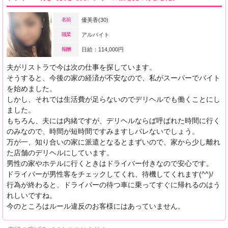
名前
優美香(30)
職業
アルバイト
報酬
日給：114,000円
夫がリストラで今は次の仕事を探しています。
そうすると、今後の家の経済が不安なので、私がスーパーでバイト
を始めました。
しかし、それでは生活費が足らないのでデリヘルでも働くことにし
ました。
もちろん、夫には内緒ですが、デリヘルならば呼ばれた時間に行く
のみなので、時間が短時間ですみますしバレないでしょう。
万が一、知り合いの家に派遣となるとまずいので、家から少し離れ
た店舗のデリヘルにしています。
男性の家やホテルに行くときはドライバー付きなので安心です。
ドライバーが男性客をチェックしてくれ、待機してくれます(^^)/
行為が終わると、ドライバーの待つ車に乗ってすぐに帰れるのはう
れしいですね。
今のところはルール違反のお客様にはあっていません。