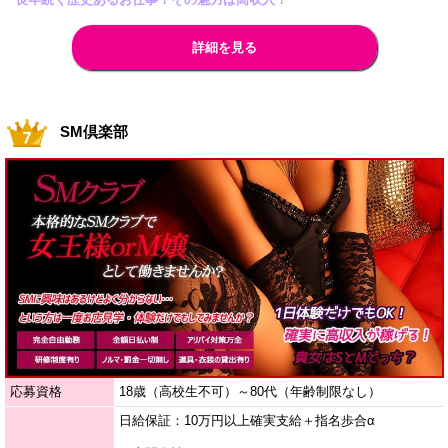
詳細を見る
SM倶楽部
応募資格
18歳（高校生不可）～80代（年齢制限なし）
日給保証：10万円以上確実支給＋指名歩合α