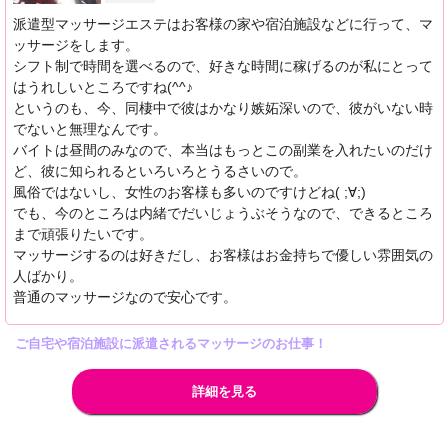
派遣型マッサージエステはお客様の家や宿泊施設などに行って、マ
ッサージをします。
シフト制で時間を選べるので、好きな時間に稼げるのが私にとって
はうれしいところですね(^^♪
というのも、今、同棲中で彼はかなり嫉妬深いので、彼がいない時
でないと無理なんです。
バイトは昼間のみなので、本当はもっとこの副業を入れたいのだけ
ど、彼に知られるといろいろとうるさいので。
風俗ではないし、女性のお客様も多いのですけどね( ;∀;)
でも、今のところは内緒でだいじょうぶそうなので、できるところ
まで頑張りたいです。
マッサージするのは好きだし、お客様はお金持ちで優しい雰囲気の
人ばかり。
普通のマッサージなので安心です。
ご自宅や宿泊施設に派遣されるマッサージのお仕事！
詳細を見る