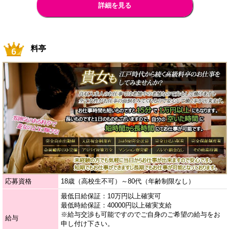
詳細を見る
料亭
応募資格
18歳（高校生不可）～80代（年齢制限なし）
最低日給保証：10万円以上確実可
最低時給保証：40000円以上確実支給
※給与交渉も可能ですのでご自身のご希望の給与をお
給与
申し付け下さい。