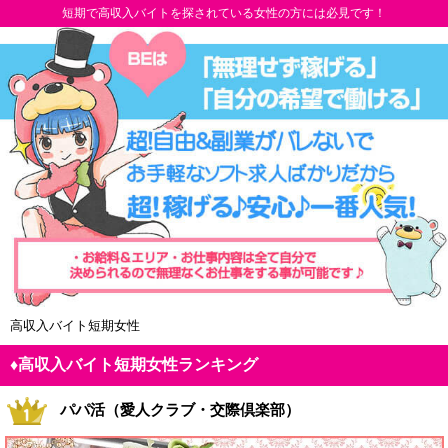
短期で高収入バイトを探されている女性の方には必見です！
高収入バイト短期女性
♦高収入バイト短期女性ランキング
パパ活（愛人クラブ・交際倶楽部）