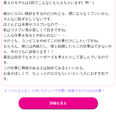
着エロモデルは1回でこんなにもらえちゃいます( ´艸｀)
確かにエロい格好をするのだけれども、裸にならなくていいから、
そんなに恥ずかしくないです。
ほとんどは水着やコスプレなので・・。
私はコスプレ系が楽しくて好きですね。
こんな仕事を知るとやめられない・・。
そのうち、コンビニをやめてこの仕事だけにしたいですね。
もちろん、彼には内緒だし、彼と結婚したらこの仕事はできないか
ら、今のうちに頑張ります！！
最近は自分でもセクシーポーズを考えたりして楽しんでいるので
す。
この仕事に興味のある人は始めてみるといいかも。
お金がほしくて、ちょっとのエロならいいという人におすすめで
す。
ヌードにならなくてOK♪セクシーで可愛い衣装でモデルのお仕事！
詳細を見る