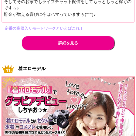
そしてそのお家でもライブチャット配信をしてもっともっと稼ぐの
ですぅ♪
貯金が増える喜びに今はハマっていますぅ(*^^)v
定番の高収入リモートワークといえばこれ！
詳細を見る
着エロモデル