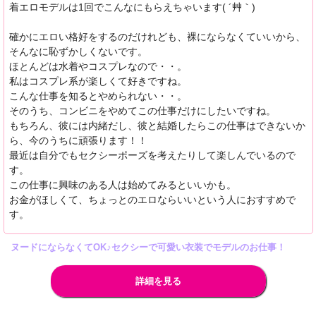
着エロモデルは1回でこんなにもらえちゃいます( ´艸｀)
確かにエロい格好をするのだけれども、裸にならなくていいから、
そんなに恥ずかしくないです。
ほとんどは水着やコスプレなので・・。
私はコスプレ系が楽しくて好きですね。
こんな仕事を知るとやめられない・・。
そのうち、コンビニをやめてこの仕事だけにしたいですね。
もちろん、彼には内緒だし、彼と結婚したらこの仕事はできないか
ら、今のうちに頑張ります！！
最近は自分でもセクシーポーズを考えたりして楽しんでいるので
す。
この仕事に興味のある人は始めてみるといいかも。
お金がほしくて、ちょっとのエロならいいという人におすすめで
す。
ヌードにならなくてOK♪セクシーで可愛い衣装でモデルのお仕事！
詳細を見る