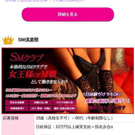
詳細を見る
SM倶楽部
応募資格
18歳（高校生不可）～80代（年齢制限なし）
日給保証：10万円以上確実支給＋指名歩合α