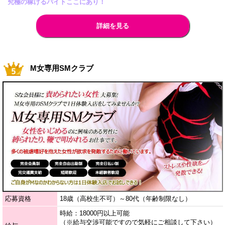
究極の稼げるバイトここにあり！
詳細を見る
M女専用SMクラブ
応募資格
18歳（高校生不可）～80代（年齢制限なし）
時給：18000円以上可能
（※給与交渉可能ですので気軽にご相談して下さい）