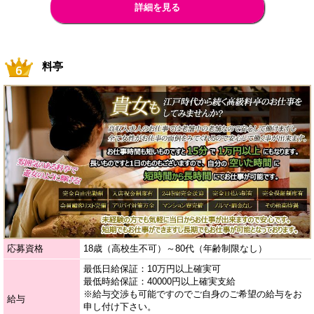
詳細を見る
料亭
応募資格
18歳（高校生不可）～80代（年齢制限なし）
最低日給保証：10万円以上確実可
最低時給保証：40000円以上確実支給
※給与交渉も可能ですのでご自身のご希望の給与をお
給与
申し付け下さい。