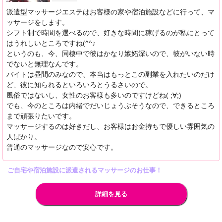
派遣型マッサージエステはお客様の家や宿泊施設などに行って、マ
ッサージをします。
シフト制で時間を選べるので、好きな時間に稼げるのが私にとって
はうれしいところですね(^^♪
というのも、今、同棲中で彼はかなり嫉妬深いので、彼がいない時
でないと無理なんです。
バイトは昼間のみなので、本当はもっとこの副業を入れたいのだけ
ど、彼に知られるといろいろとうるさいので。
風俗ではないし、女性のお客様も多いのですけどね( ;∀;)
でも、今のところは内緒でだいじょうぶそうなので、できるところ
まで頑張りたいです。
マッサージするのは好きだし、お客様はお金持ちで優しい雰囲気の
人ばかり。
普通のマッサージなので安心です。
ご自宅や宿泊施設に派遣されるマッサージのお仕事！
詳細を見る