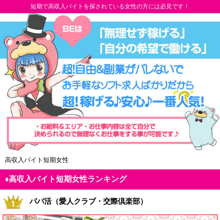
短期で高収入バイトを探されている女性の方には必見です！
高収入バイト短期女性
♦高収入バイト短期女性ランキング
パパ活（愛人クラブ・交際倶楽部）