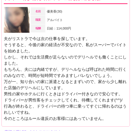
名前
優美香(30)
職業
アルバイト
報酬
日給：114,000円
夫がリストラで今は次の仕事を探しています。
そうすると、今後の家の経済が不安なので、私がスーパーでバイト
を始めました。
しかし、それでは生活費が足らないのでデリヘルでも働くことにし
ました。
もちろん、夫には内緒ですが、デリヘルならば呼ばれた時間に行く
のみなので、時間が短時間ですみますしバレないでしょう。
万が一、知り合いの家に派遣となるとまずいので、家から少し離れ
た店舗のデリヘルにしています。
男性の家やホテルに行くときはドライバー付きなので安心です。
ドライバーが男性客をチェックしてくれ、待機してくれます(^^)/
行為が終わると、ドライバーの待つ車に乗ってすぐに帰れるのはう
れしいですね。
今のところはルール違反のお客様にはあっていません。