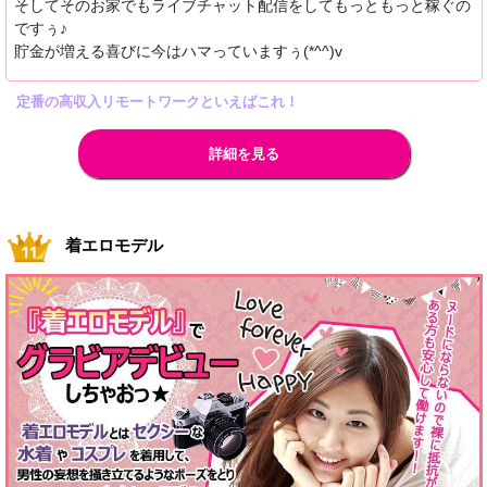
そしてそのお家でもライブチャット配信をしてもっともっと稼ぐの
ですぅ♪
貯金が増える喜びに今はハマっていますぅ(*^^)v
定番の高収入リモートワークといえばこれ！
詳細を見る
着エロモデル