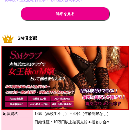
詳細を見る
SM倶楽部
応募資格
18歳（高校生不可）～80代（年齢制限なし）
日給保証：10万円以上確実支給＋指名歩合α