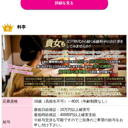
詳細を見る
料亭
応募資格
18歳（高校生不可）～80代（年齢制限なし）
最低日給保証：10万円以上確実可
最低時給保証：40000円以上確実支給
※給与交渉も可能ですのでご自身のご希望の給与をお
給与
申し付け下さい。