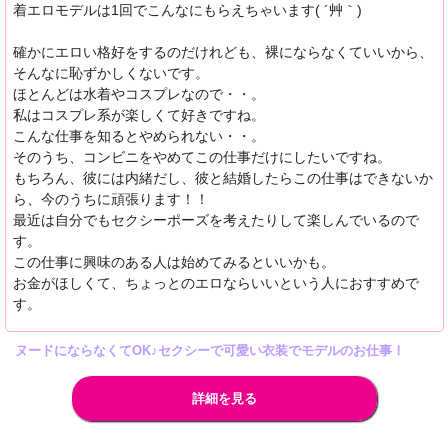
着エロモデルは1回でこんなにもらえちゃいます( ´艸｀)
確かにエロい格好をするのだけれども、裸にならなくていいから、
そんなに恥ずかしくないです。
ほとんどは水着やコスプレなので・・。
私はコスプレ系が楽しくて好きですね。
こんな仕事を知るとやめられない・・。
そのうち、コンビニをやめてこの仕事だけにしたいですね。
もちろん、彼には内緒だし、彼と結婚したらこの仕事はできないか
ら、今のうちに頑張ります！！
最近は自分でもセクシーポーズを考えたりして楽しんでいるので
す。
この仕事に興味のある人は始めてみるといいかも。
お金がほしくて、ちょっとのエロならいいという人におすすめで
す。
ヌードにならなくてOK♪セクシーで可愛い衣装でモデルのお仕事！
詳細を見る