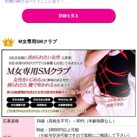
究極の稼げるバイトここにあり！
詳細を見る
M女専用SMクラブ
応募資格
18歳（高校生不可）～80代（年齢制限なし）
時給：18000円以上可能
（※給与交渉可能ですので気軽にご相談して下さい）