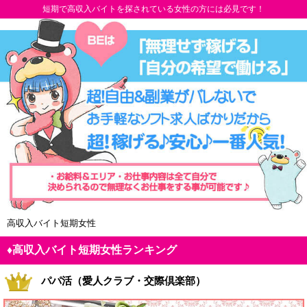
短期で高収入バイトを探されている女性の方には必見です！
高収入バイト短期女性
♦高収入バイト短期女性ランキング
パパ活（愛人クラブ・交際倶楽部）