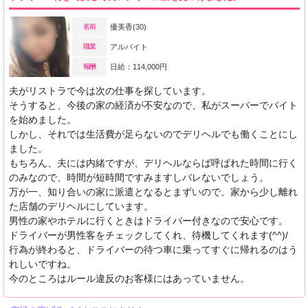
名前
優美香(30)
職業
アルバイト
報酬
日給：114,000円
夫がリストラで今は次の仕事を探しています。
そうすると、今後の家の経済が不安なので、私がスーパーでバイト
を始めました。
しかし、それでは生活費が足らないのでデリヘルでも働くことにし
ました。
もちろん、夫には内緒ですが、デリヘルならば呼ばれた時間に行く
のみなので、時間が短時間ですみますしバレないでしょう。
万が一、知り合いの家に派遣となるとまずいので、家から少し離れ
た店舗のデリヘルにしています。
男性の家やホテルに行くときはドライバー付きなので安心です。
ドライバーが男性客をチェックしてくれ、待機してくれます(^^)/
行為が終わると、ドライバーの待つ車に乗ってすぐに帰れるのはう
れしいですね。
今のところはルール違反のお客様にはあっていません。