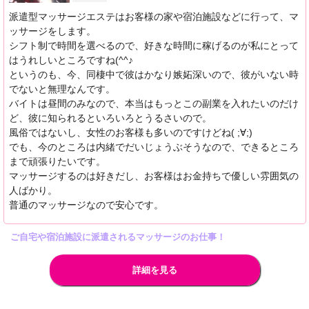
派遣型マッサージエステはお客様の家や宿泊施設などに行って、マ
ッサージをします。
シフト制で時間を選べるので、好きな時間に稼げるのが私にとって
はうれしいところですね(^^♪
というのも、今、同棲中で彼はかなり嫉妬深いので、彼がいない時
でないと無理なんです。
バイトは昼間のみなので、本当はもっとこの副業を入れたいのだけ
ど、彼に知られるといろいろとうるさいので。
風俗ではないし、女性のお客様も多いのですけどね( ;∀;)
でも、今のところは内緒でだいじょうぶそうなので、できるところ
まで頑張りたいです。
マッサージするのは好きだし、お客様はお金持ちで優しい雰囲気の
人ばかり。
普通のマッサージなので安心です。
ご自宅や宿泊施設に派遣されるマッサージのお仕事！
詳細を見る