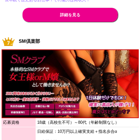
詳細を見る
SM倶楽部
応募資格
18歳（高校生不可）～80代（年齢制限なし）
日給保証：10万円以上確実支給＋指名歩合α