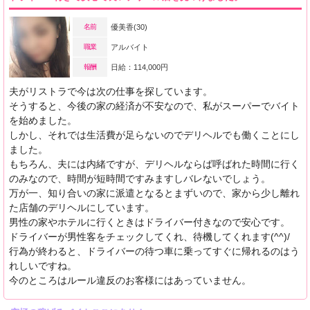
名前
優美香(30)
職業
アルバイト
報酬
日給：114,000円
夫がリストラで今は次の仕事を探しています。
そうすると、今後の家の経済が不安なので、私がスーパーでバイト
を始めました。
しかし、それでは生活費が足らないのでデリヘルでも働くことにし
ました。
もちろん、夫には内緒ですが、デリヘルならば呼ばれた時間に行く
のみなので、時間が短時間ですみますしバレないでしょう。
万が一、知り合いの家に派遣となるとまずいので、家から少し離れ
た店舗のデリヘルにしています。
男性の家やホテルに行くときはドライバー付きなので安心です。
ドライバーが男性客をチェックしてくれ、待機してくれます(^^)/
行為が終わると、ドライバーの待つ車に乗ってすぐに帰れるのはう
れしいですね。
今のところはルール違反のお客様にはあっていません。