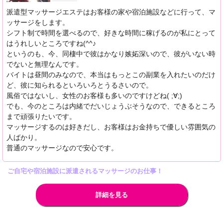
派遣型マッサージエステはお客様の家や宿泊施設などに行って、マ
ッサージをします。
シフト制で時間を選べるので、好きな時間に稼げるのが私にとって
はうれしいところですね(^^♪
というのも、今、同棲中で彼はかなり嫉妬深いので、彼がいない時
でないと無理なんです。
バイトは昼間のみなので、本当はもっとこの副業を入れたいのだけ
ど、彼に知られるといろいろとうるさいので。
風俗ではないし、女性のお客様も多いのですけどね( ;∀;)
でも、今のところは内緒でだいじょうぶそうなので、できるところ
まで頑張りたいです。
マッサージするのは好きだし、お客様はお金持ちで優しい雰囲気の
人ばかり。
普通のマッサージなので安心です。
ご自宅や宿泊施設に派遣されるマッサージのお仕事！
詳細を見る