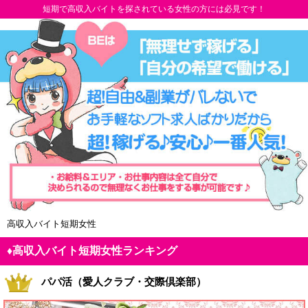
短期で高収入バイトを探されている女性の方には必見です！
高収入バイト短期女性
♦高収入バイト短期女性ランキング
パパ活（愛人クラブ・交際倶楽部）