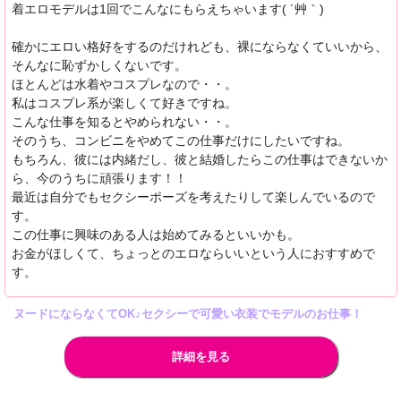
着エロモデルは1回でこんなにもらえちゃいます( ´艸｀)
確かにエロい格好をするのだけれども、裸にならなくていいから、
そんなに恥ずかしくないです。
ほとんどは水着やコスプレなので・・。
私はコスプレ系が楽しくて好きですね。
こんな仕事を知るとやめられない・・。
そのうち、コンビニをやめてこの仕事だけにしたいですね。
もちろん、彼には内緒だし、彼と結婚したらこの仕事はできないか
ら、今のうちに頑張ります！！
最近は自分でもセクシーポーズを考えたりして楽しんでいるので
す。
この仕事に興味のある人は始めてみるといいかも。
お金がほしくて、ちょっとのエロならいいという人におすすめで
す。
ヌードにならなくてOK♪セクシーで可愛い衣装でモデルのお仕事！
詳細を見る