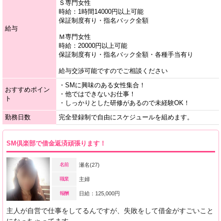
Ｓ専門女性
時給：1時間14000円以上可能
保証制度有り・指名バック全額
給与
Ｍ専門女性
時給：20000円以上可能
保証制度有り・指名バック全額・各種手当有り
給与交渉可能ですのでご相談ください
・SMに興味のある女性集合！
おすすめポイン
・他ではできないお仕事！
ト
・しっかりとした研修があるので未経験OK！
勤務日数
完全登録制で自由にスケジュールを組めます。
SM倶楽部で借金返済頑張ります！
名前
瀬名(27)
職業
主婦
報酬
日給：125,000円
主人が自営で仕事をしてるんですが、失敗をして借金がすごいこと