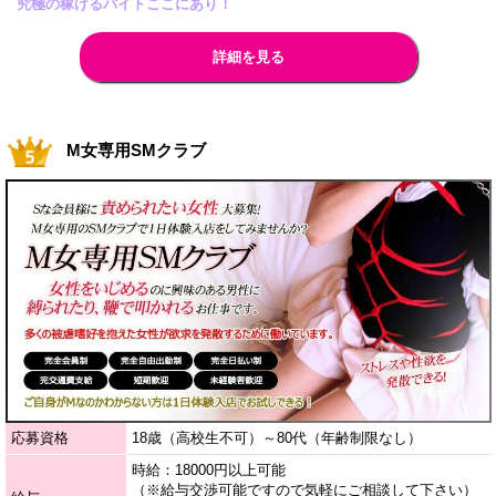
究極の稼げるバイトここにあり！
詳細を見る
M女専用SMクラブ
応募資格
18歳（高校生不可）～80代（年齢制限なし）
時給：18000円以上可能
（※給与交渉可能ですので気軽にご相談して下さい）