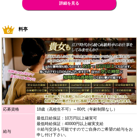
詳細を見る
料亭
応募資格
18歳（高校生不可）～80代（年齢制限なし）
最低日給保証：10万円以上確実可
最低時給保証：40000円以上確実支給
※給与交渉も可能ですのでご自身のご希望の給与をお
給与
申し付け下さい。