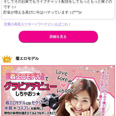
そしてそのお家でもライブチャット配信をしてもっともっと稼ぐの
ですぅ♪
貯金が増える喜びに今はハマっていますぅ(*^^)v
定番の高収入リモートワークといえばこれ！
詳細を見る
着エロモデル