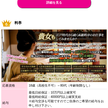
詳細を見る
料亭
応募資格
18歳（高校生不可）～80代（年齢制限なし）
最低日給保証：10万円以上確実可
最低時給保証：40000円以上確実支給
※給与交渉も可能ですのでご自身のご希望の給与をお
給与
申し付け下さい。