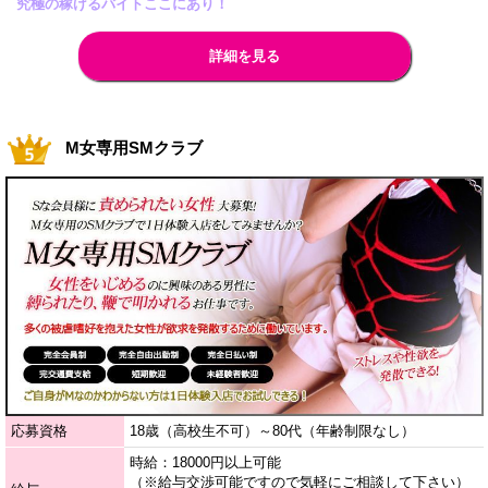
究極の稼げるバイトここにあり！
詳細を見る
M女専用SMクラブ
応募資格
18歳（高校生不可）～80代（年齢制限なし）
時給：18000円以上可能
（※給与交渉可能ですので気軽にご相談して下さい）