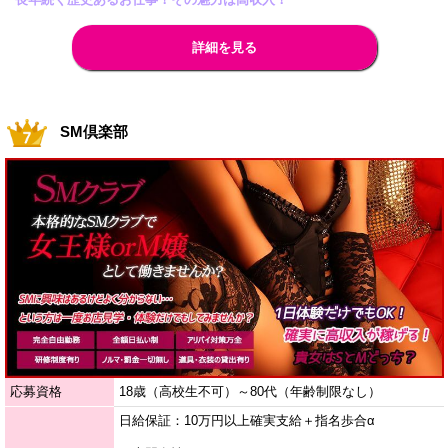
詳細を見る
SM倶楽部
応募資格
18歳（高校生不可）～80代（年齢制限なし）
日給保証：10万円以上確実支給＋指名歩合α