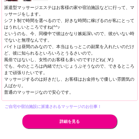
派遣型マッサージエステはお客様の家や宿泊施設などに行って、マ
ッサージをします。
シフト制で時間を選べるので、好きな時間に稼げるのが私にとって
はうれしいところですね(^^♪
というのも、今、同棲中で彼はかなり嫉妬深いので、彼がいない時
でないと無理なんです。
バイトは昼間のみなので、本当はもっとこの副業を入れたいのだけ
ど、彼に知られるといろいろとうるさいので。
風俗ではないし、女性のお客様も多いのですけどね( ;∀;)
でも、今のところは内緒でだいじょうぶそうなので、できるところ
まで頑張りたいです。
マッサージするのは好きだし、お客様はお金持ちで優しい雰囲気の
人ばかり。
普通のマッサージなので安心です。
ご自宅や宿泊施設に派遣されるマッサージのお仕事！
詳細を見る