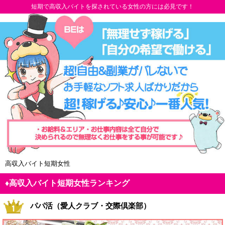
短期で高収入バイトを探されている女性の方には必見です！
高収入バイト短期女性
♦高収入バイト短期女性ランキング
パパ活（愛人クラブ・交際倶楽部）