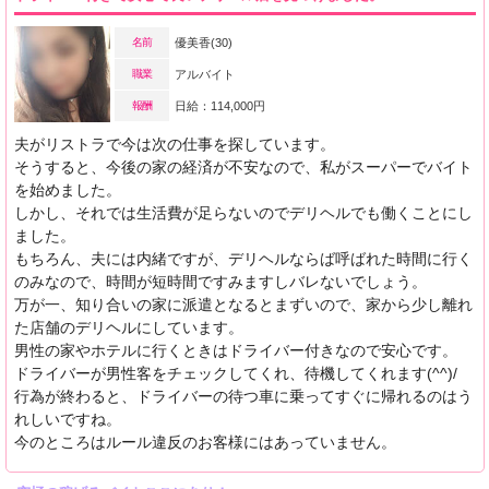
名前
優美香(30)
職業
アルバイト
報酬
日給：114,000円
夫がリストラで今は次の仕事を探しています。
そうすると、今後の家の経済が不安なので、私がスーパーでバイト
を始めました。
しかし、それでは生活費が足らないのでデリヘルでも働くことにし
ました。
もちろん、夫には内緒ですが、デリヘルならば呼ばれた時間に行く
のみなので、時間が短時間ですみますしバレないでしょう。
万が一、知り合いの家に派遣となるとまずいので、家から少し離れ
た店舗のデリヘルにしています。
男性の家やホテルに行くときはドライバー付きなので安心です。
ドライバーが男性客をチェックしてくれ、待機してくれます(^^)/
行為が終わると、ドライバーの待つ車に乗ってすぐに帰れるのはう
れしいですね。
今のところはルール違反のお客様にはあっていません。