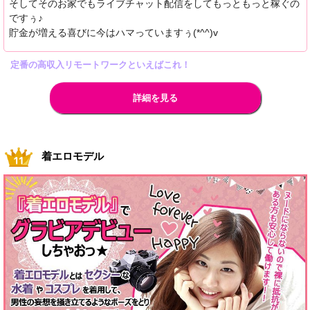
そしてそのお家でもライブチャット配信をしてもっともっと稼ぐの
ですぅ♪
貯金が増える喜びに今はハマっていますぅ(*^^)v
定番の高収入リモートワークといえばこれ！
詳細を見る
着エロモデル