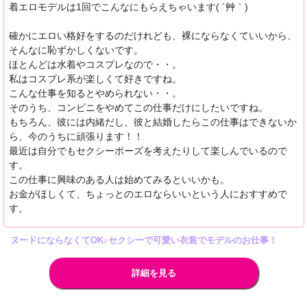
着エロモデルは1回でこんなにもらえちゃいます( ´艸｀)
確かにエロい格好をするのだけれども、裸にならなくていいから、
そんなに恥ずかしくないです。
ほとんどは水着やコスプレなので・・。
私はコスプレ系が楽しくて好きですね。
こんな仕事を知るとやめられない・・。
そのうち、コンビニをやめてこの仕事だけにしたいですね。
もちろん、彼には内緒だし、彼と結婚したらこの仕事はできないか
ら、今のうちに頑張ります！！
最近は自分でもセクシーポーズを考えたりして楽しんでいるので
す。
この仕事に興味のある人は始めてみるといいかも。
お金がほしくて、ちょっとのエロならいいという人におすすめで
す。
ヌードにならなくてOK♪セクシーで可愛い衣装でモデルのお仕事！
詳細を見る